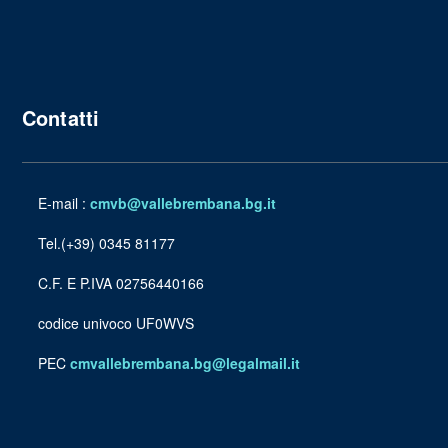
Contatti
E-mail :
cmvb@vallebrembana.bg.it
Tel.(+39) 0345 81177
C.F. E P.IVA 02756440166
codice univoco UF0WVS
PEC
cmvallebrembana.bg@legalmail.it