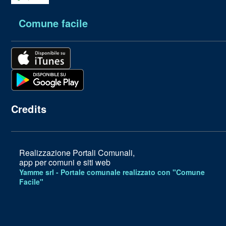
Comune facile
Credits
Realizzazione Portali Comunali,
app per comuni e siti web
Yamme srl -
Portale comunale realizzato con "Comune
Facile"