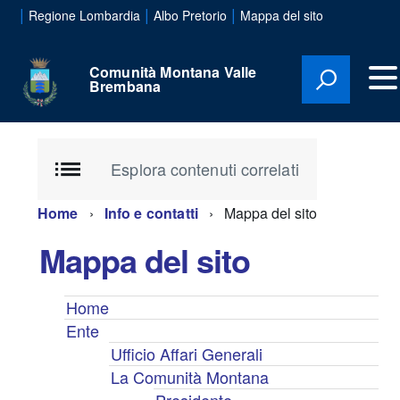
|
|
|
Regione Lombardia
Albo Pretorio
Mappa del sito
Comunità Montana Valle
Brembana
Esplora contenuti correlati
Home
Info e contatti
Mappa del sito
Mappa del sito
Home
Ente
Ufficio Affari Generali
La Comunità Montana