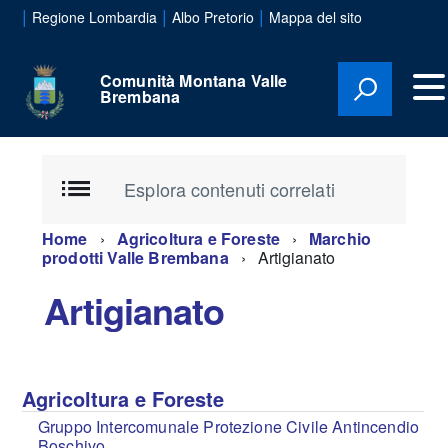
|
|
|
Regione Lombardia
Albo Pretorio
Mappa del sito
Comunità Montana Valle
Brembana
Esplora contenuti correlati
Home
Agricoltura e Foreste
Marchio
prodotti Valle Brembana
Artigianato
Artigianato
Agricoltura e Foreste
Gruppo Intercomunale Protezione Civile Antincendio
Boschivo