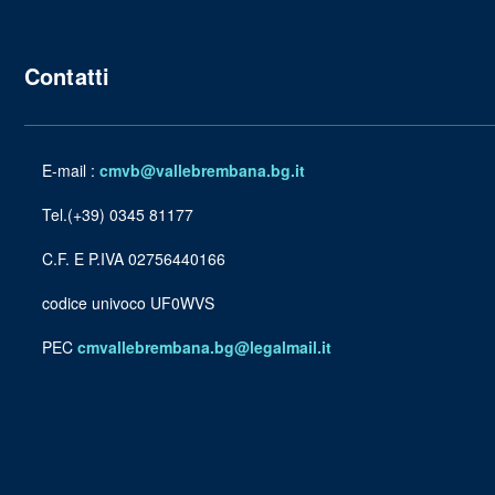
Contatti
E-mail :
cmvb@vallebrembana.bg.it
Tel.(+39) 0345 81177
C.F. E P.IVA 02756440166
codice univoco UF0WVS
PEC
cmvallebrembana.bg@legalmail.it