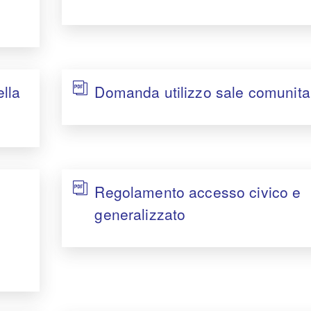
ella
Domanda utilizzo sale comunita
Regolamento accesso civico e
e
generalizzato