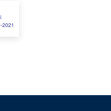
i
9-2021