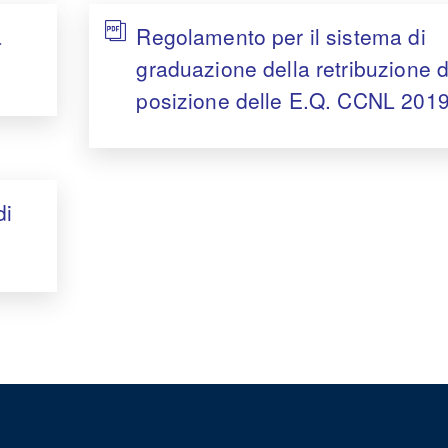
a
Regolamento per il sistema di
graduazione della retribuzione d
posizione delle E.Q. CCNL 201
di