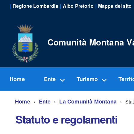
|
|
|
Regione Lombardia
Albo Pretorio
Mappa del sito
Comunità Montana V
Home
Ente
Turismo
Territ
Home
Ente
La Comunità Montana
Stat
Statuto e regolamenti