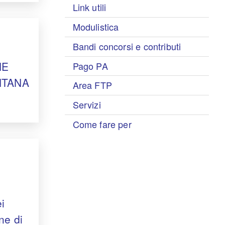
Link utili
Modulistica
Bandi concorsi e contributi
NE
Pago PA
NTANA
Area FTP
Servizi
Come fare per
ei
ne di