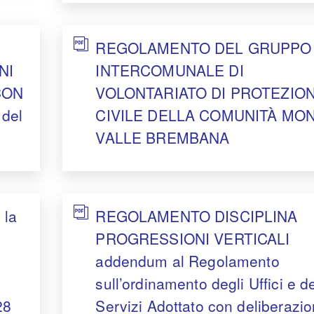
REGOLAMENTO DEL GRUPPO
NI
INTERCOMUNALE DI
CON
VOLONTARIATO DI PROTEZIO
del
CIVILE DELLA COMUNITÀ MO
VALLE BREMBANA
 la
REGOLAMENTO DISCIPLINA
PROGRESSIONI VERTICALI
addendum al Regolamento
sull’ordinamento degli Uffici e d
28
Servizi Adottato con deliberazio