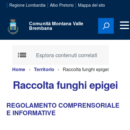
|
|
|
Regione Lombardia
Albo Pretorio
Mappa del sito
Comunità Montana Valle
Brembana
Esplora contenuti correlati
Home
Territorio
Raccolta funghi epigei
Raccolta funghi epigei
REGOLAMENTO COMPRENSORIALE
E INFORMATIVE