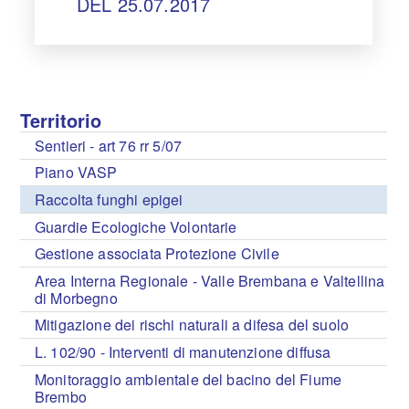
DEL 25.07.2017
Territorio
Sentieri - art 76 rr 5/07
Piano VASP
Raccolta funghi epigei
Guardie Ecologiche Volontarie
Gestione associata Protezione Civile
Area Interna Regionale - Valle Brembana e Valtellina
di Morbegno
Mitigazione dei rischi naturali a difesa del suolo
L. 102/90 - Interventi di manutenzione diffusa
Monitoraggio ambientale del bacino del Fiume
Brembo