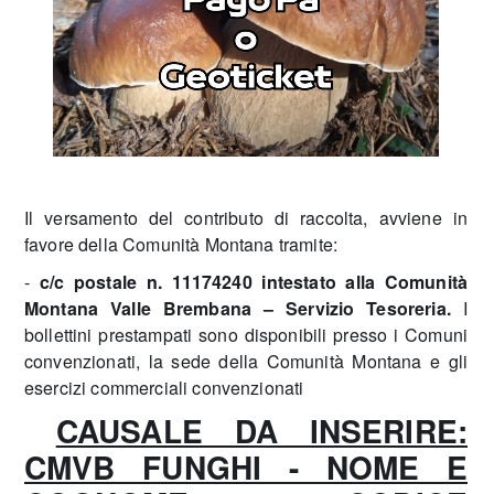
Il versamento del contributo di raccolta, avviene in
favore della Comunità Montana tramite:
-
c/c postale n. 11174240 intestato alla Comunità
Montana Valle Brembana – Servizio Tesoreria.
I
bollettini prestampati sono disponibili presso i Comuni
convenzionati, la sede della Comunità Montana e gli
esercizi commerciali convenzionati
CAUSALE DA INSERIRE:
CMVB FUNGHI - NOME E