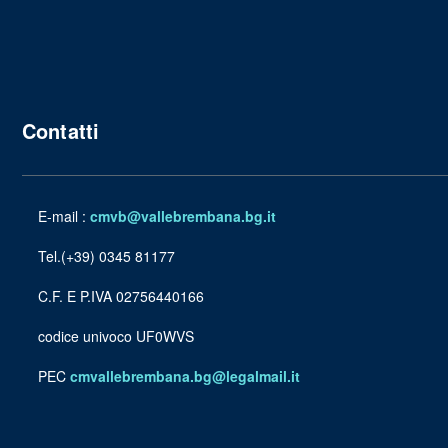
Contatti
E-mail :
cmvb@vallebrembana.bg.it
Tel.(+39) 0345 81177
C.F. E P.IVA 02756440166
codice univoco UF0WVS
PEC
cmvallebrembana.bg@legalmail.it