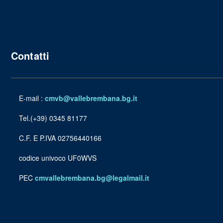
Contatti
E-mail :
cmvb@vallebrembana.bg.it
Tel.(+39) 0345 81177
C.F. E P.IVA 02756440166
codice univoco UF0WVS
PEC
cmvallebrembana.bg@legalmail.it