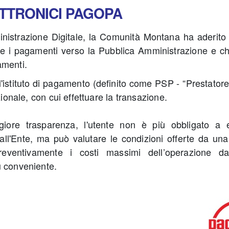
ETTRONICI PAGOPA
ministrazione Digitale, la Comunità Montana ha aderito
are i pagamenti verso la Pubblica Amministrazione e c
amenti.
 l'istituto di pagamento (definito come PSP - “Prestatore
zionale, con cui effettuare la transazione.
ore trasparenza, l'utente non è più obbligato a ef
ll'Ente, ma può valutare le condizioni offerte da una 
reventivamente i costi massimi dell’operazione da
iù conveniente.