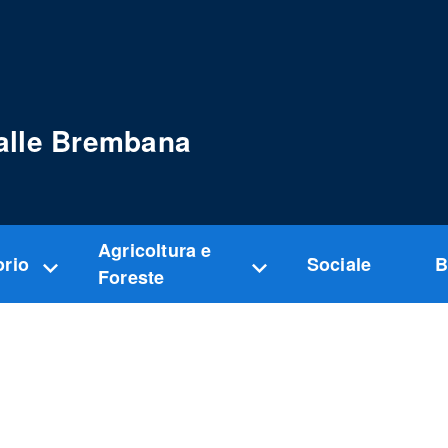
alle Brembana
Agricoltura e
orio
Sociale
B
Foreste