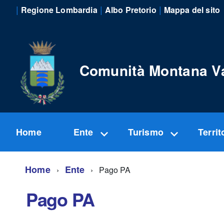
|
|
|
Regione Lombardia
Albo Pretorio
Mappa del sito
Comunità Montana V
Home
Ente
Turismo
Territ
Home
Ente
Pago PA
Pago PA