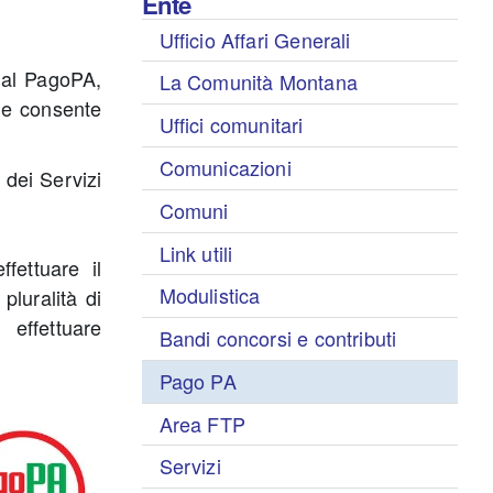
Ente
Ufficio Affari Generali
 al PagoPA,
La Comunità Montana
he consente
Uffici comunitari
Comunicazioni
 dei Servizi
Comuni
Link utili
fettuare il
Modulistica
pluralità di
 effettuare
Bandi concorsi e contributi
Pago PA
Area FTP
Servizi