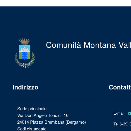
Comunità Montana Val
Indirizzo
Contatt
Sede principale:
c
E-mail :
Via Don Angelo Tondini, 16
24014 Piazza Brembana (Bergamo)
Tel.(+39)
Sedi distaccate: