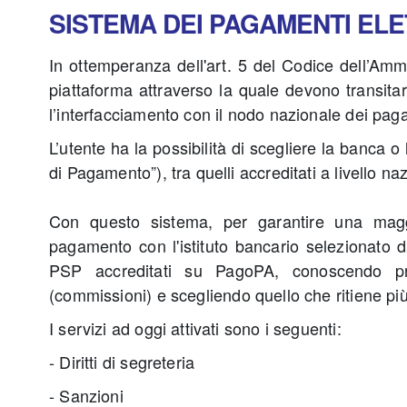
SISTEMA DEI PAGAMENTI EL
In ottemperanza dell'art. 5 del Codice dell’Am
piattaforma attraverso la quale devono transit
l’interfacciamento con il nodo nazionale dei pag
L’utente ha la possibilità di scegliere la banca o
di Pagamento”), tra quelli accreditati a livello na
Con questo sistema, per garantire una maggi
pagamento con l'istituto bancario selezionato da
PSP accreditati su PagoPA, conoscendo p
(commissioni) e
scegliendo quello che ritiene p
I servizi ad oggi attivati sono i seguenti:
- Diritti di segreteria
- Sanzioni