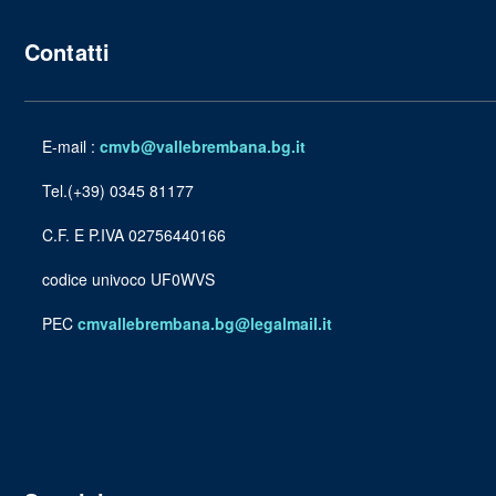
Contatti
E-mail :
cmvb@vallebrembana.bg.it
Tel.(+39) 0345 81177
C.F. E P.IVA 02756440166
codice univoco UF0WVS
PEC
cmvallebrembana.bg@legalmail.it