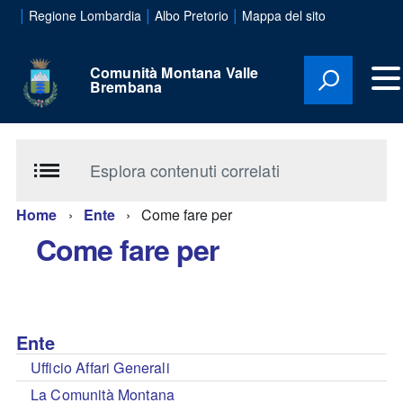
|
|
|
Regione Lombardia
Albo Pretorio
Mappa del sito
Comunità Montana Valle
Brembana
Esplora contenuti correlati
Home
Ente
Come fare per
Come fare per
Ente
Ufficio Affari Generali
La Comunità Montana