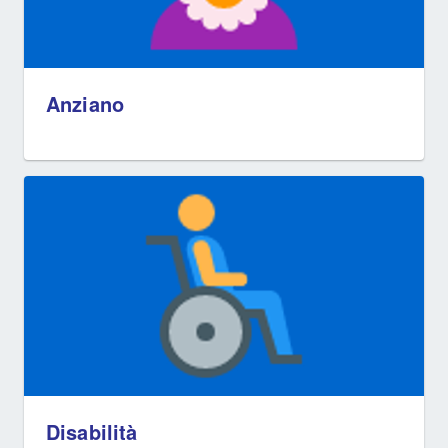
Anziano
Disabilità