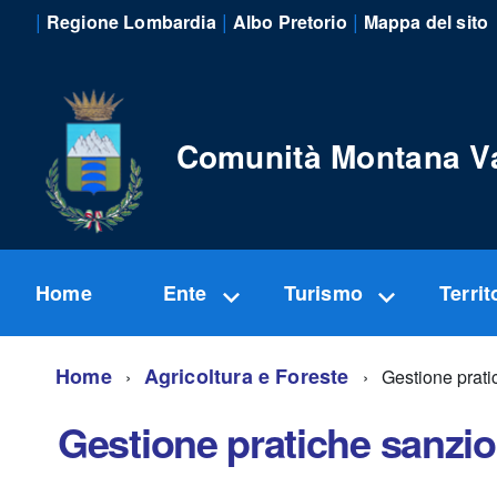
|
|
|
Regione Lombardia
Albo Pretorio
Mappa del sito
Comunità Montana V
Home
Ente
Turismo
Territ
Home
Agricoltura e Foreste
Gestione prati
Gestione pratiche sanzio