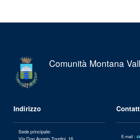
Comunità Montana Val
Indirizzo
Contatt
Sede principale:
c
E-mail :
Via Don Angelo Tondini, 16