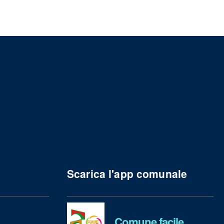
Scarica l'app comunale
Comune facile