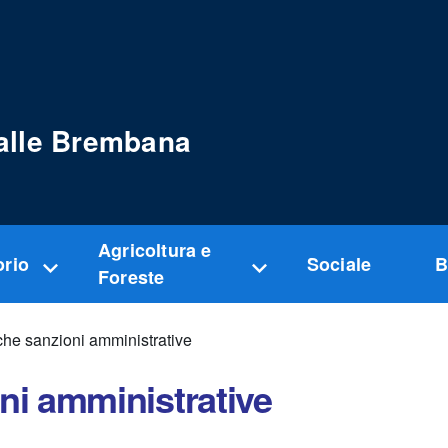
alle Brembana
Agricoltura e
orio
Sociale
B
Foreste
che sanzioni amministrative
ni amministrative