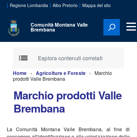
|
|
|
Regione Lombardia
Albo Pretorio
Mappa del sito
Comunità Montana Valle
Brembana
Esplora contenuti correlati
Home
Agricoltura e Foreste
Marchio
prodotti Valle Brembana
Marchio prodotti Valle
Brembana
La Comunità Montana Valle Brembana, al fine di
concorrere all'identificazione e alla valorizzazione delle