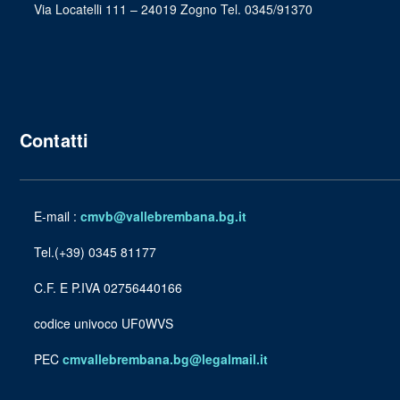
Via Locatelli 111 – 24019 Zogno Tel. 0345/91370
Contatti
E-mail :
cmvb@vallebrembana.bg.it
Tel.(+39) 0345 81177
C.F. E P.IVA 02756440166
codice univoco UF0WVS
PEC
cmvallebrembana.bg@legalmail.it