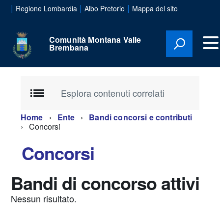
|
|
|
Regione Lombardia
Albo Pretorio
Mappa del sito
Comunità Montana Valle
Brembana
Esplora contenuti correlati
Home
Ente
Bandi concorsi e contributi
Concorsi
Concorsi
Bandi di concorso attivi
Nessun risultato.