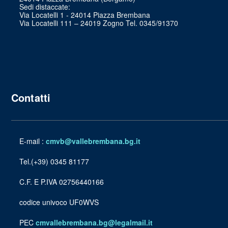
Sedi distaccate:
Via Locatelli 1 - 24014 Piazza Brembana
Via Locatelli 111 – 24019 Zogno Tel. 0345/91370
Contatti
E-mail :
cmvb@vallebrembana.bg.it
Tel.(+39) 0345 81177
C.F. E P.IVA 02756440166
codice univoco UF0WVS
PEC
cmvallebrembana.bg@legalmail.it