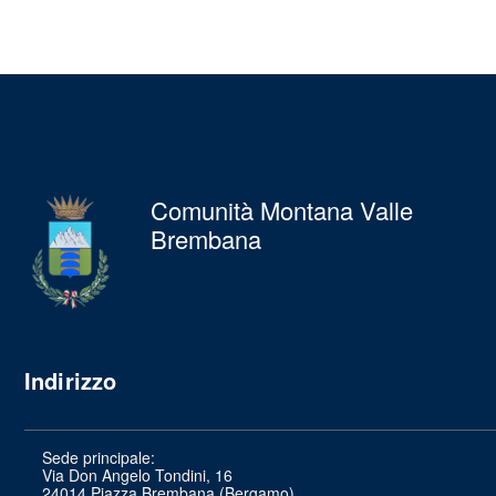
Comunità Montana Valle
Brembana
Indirizzo
Sede principale:
Via Don Angelo Tondini, 16
24014 Piazza Brembana (Bergamo)