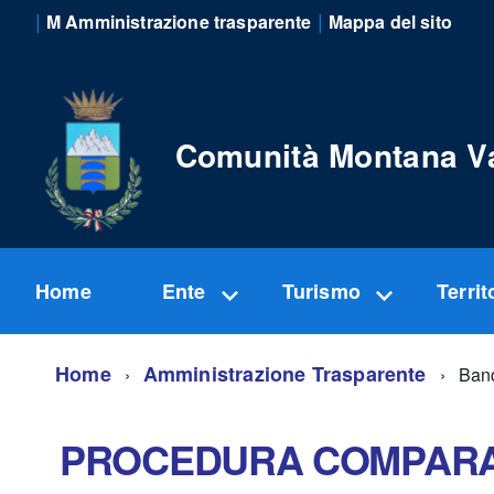
|
|
M Amministrazione trasparente
Mappa del sito
Comunità Montana V
Home
Ente
Turismo
Territ
Home
Amministrazione Trasparente
Band
PROCEDURA COMPARATI