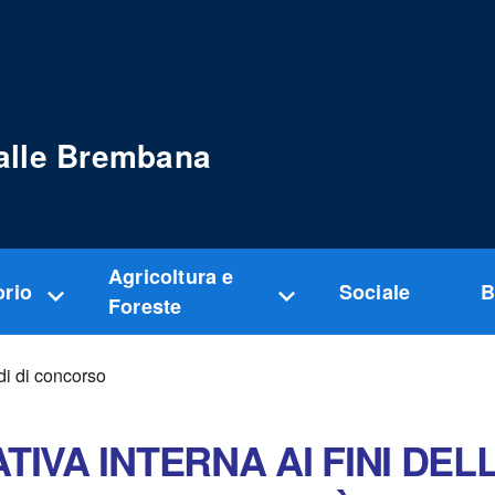
alle Brembana
Agricoltura e
orio
Sociale
B
Foreste
i di concorso
VA INTERNA AI FINI DEL