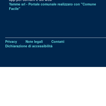
Yamme srl -
Portale comunale realizzato con "Comune
Facile"
Privacy
Note legali
Contatti
Dichiarazione di accessibilità