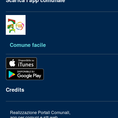
Comune facile
Credits
Realizzazione Portali Comunali,
app per comuni e siti web