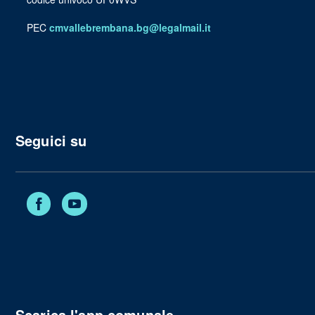
PEC
cmvallebrembana.bg@legalmail.it
Seguici su
Facebook
YouTube
Scarica l'app comunale