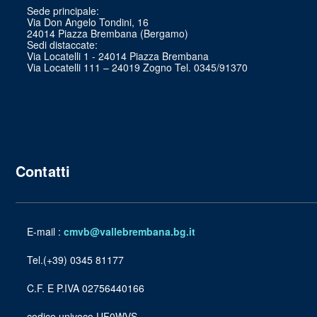
Sede principale:
Via Don Angelo Tondini, 16
24014 Piazza Brembana (Bergamo)
Sedi distaccate:
Via Locatelli 1 - 24014 Piazza Brembana
Via Locatelli 111 – 24019 Zogno Tel. 0345/91370
Contatti
E-mail :
cmvb@vallebrembana.bg.it
Tel.(+39) 0345 81177
C.F. E P.IVA 02756440166
codice univoco UF0WVS