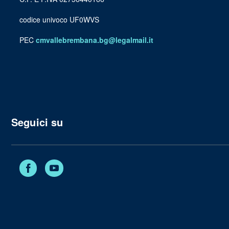
codice univoco UF0WVS
PEC
cmvallebrembana.bg@legalmail.it
Seguici su
Facebook
YouTube