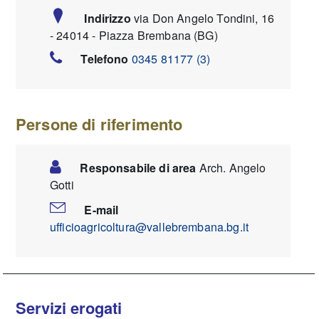
Indirizzo
via Don Angelo Tondini, 16
- 24014 - Piazza Brembana (BG)
Telefono
0345 81177 (3)
Persone di riferimento
Responsabile di area
Arch. Angelo
Gotti
E-mail
ufficioagricoltura@vallebrembana.bg.it
Servizi erogati