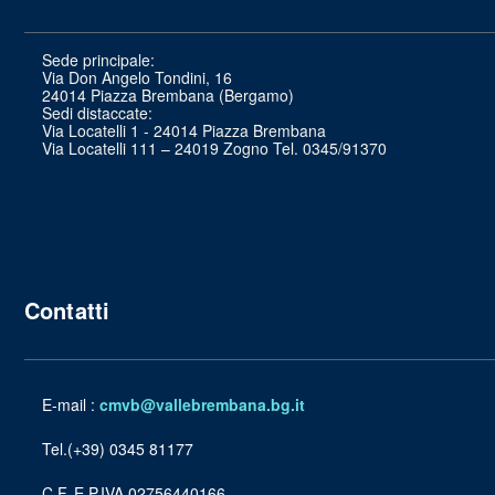
Sede principale:
Via Don Angelo Tondini, 16
24014 Piazza Brembana (Bergamo)
Sedi distaccate:
Via Locatelli 1 - 24014 Piazza Brembana
Via Locatelli 111 – 24019 Zogno Tel. 0345/91370
Contatti
E-mail :
cmvb@vallebrembana.bg.it
Tel.(+39) 0345 81177
C.F. E P.IVA 02756440166