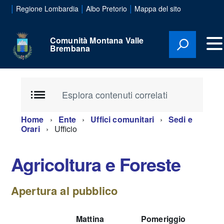
|
|
|
Regione Lombardia
Albo Pretorio
Mappa del sito
Comunità Montana Valle
Brembana
Esplora contenuti correlati
Home
Ente
Uffici comunitari
Sedi e
Orari
Ufficio
Agricoltura e Foreste
Apertura al pubblico
Mattina
Pomeriggio