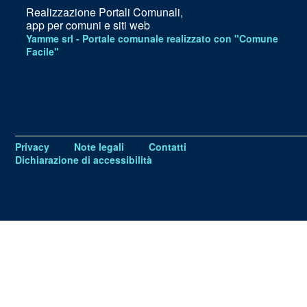
Realizzazione Portali Comunali,
app per comuni e siti web
Yamme srl -
Portale comunale realizzato con "Comune
Facile"
Privacy
Note legali
Contatti
Dichiarazione di accessibilità