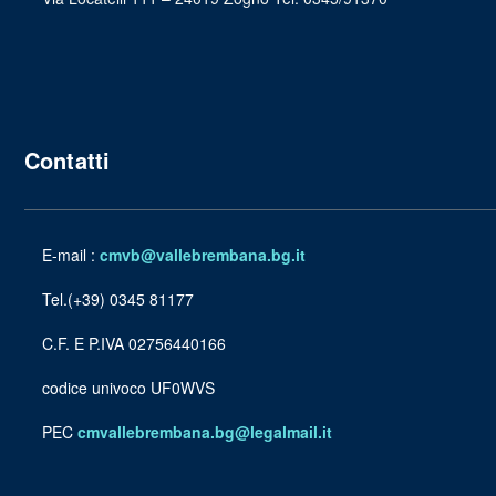
Contatti
E-mail :
cmvb@vallebrembana.bg.it
Tel.(+39) 0345 81177
C.F. E P.IVA 02756440166
codice univoco UF0WVS
PEC
cmvallebrembana.bg@legalmail.it