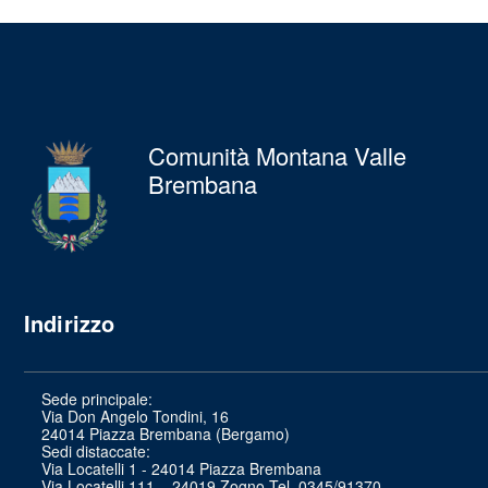
Comunità Montana Valle
Brembana
Indirizzo
Sede principale:
Via Don Angelo Tondini, 16
24014 Piazza Brembana (Bergamo)
Sedi distaccate:
Via Locatelli 1 - 24014 Piazza Brembana
Via Locatelli 111 – 24019 Zogno Tel. 0345/91370