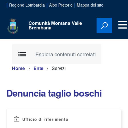
|
|
|
Regione Lombardia
Albo Pretorio
Mappa del sito
Comunità Montana Valle
Brembana
Esplora contenuti correlati
Home
Ente
Servizi
Denuncia taglio boschi
Ufficio di riferimento