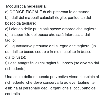
Modulistica necessaria:
a) CODICE FISCALE di chi presenta la domanda
b) i dati dei mappali catastali (foglio, particella) del
bosco da tagliare;
c) l'elenco delle principali specie arboree che taglierai;
d) la superficie del bosco che sarà interessata dal
taglio;
e) il quantitativo presunto della legna che taglierai (in
quintali se bosco ceduo e in metri cubi se in bosco
d’alto fusto);
f) i dati anagrafici di chi taglierà il bosco (se diverso dal
richiedente)
Una copia della denuncia preventiva viene rilasciata al
richiedente, che deve conservarla ed eventualmente
esibirla al personale degli organi che si occupano del
controllo.