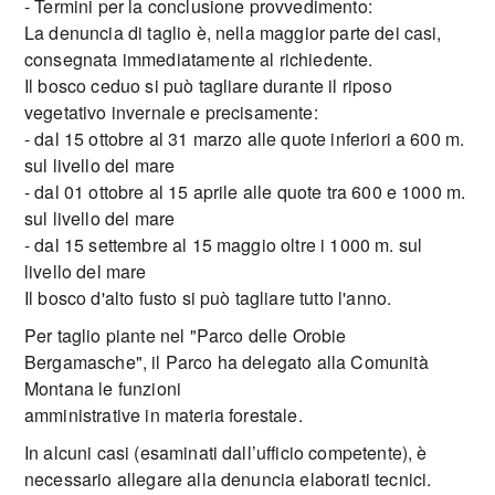
- Termini per la conclusione provvedimento:
La denuncia di taglio è, nella maggior parte dei casi,
consegnata immediatamente al richiedente.
Il bosco ceduo si può tagliare durante il riposo
vegetativo invernale e precisamente:
- dal 15 ottobre al 31 marzo alle quote inferiori a 600 m.
sul livello del mare
- dal 01 ottobre al 15 aprile alle quote tra 600 e 1000 m.
sul livello del mare
- dal 15 settembre al 15 maggio oltre i 1000 m. sul
livello del mare
Il bosco d'alto fusto si può tagliare tutto l'anno.
Per taglio piante nel "Parco delle Orobie
Bergamasche", il Parco ha delegato alla Comunità
Montana le funzioni
amministrative in materia forestale.
In alcuni casi (esaminati dall’ufficio competente), è
necessario allegare alla denuncia elaborati tecnici.