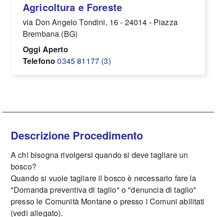
Agricoltura e Foreste
via Don Angelo Tondini, 16 - 24014 - Piazza
Brembana (BG)
Oggi Aperto
Telefono
0345 81177 (3)
Descrizione Procedimento
A chi bisogna rivolgersi quando si deve tagliare un
bosco?
Quando si vuole tagliare il bosco è necessario fare la
"Domanda preventiva di taglio" o "denuncia di taglio"
presso le Comunità Montane o presso i Comuni abilitati
(vedi allegato).