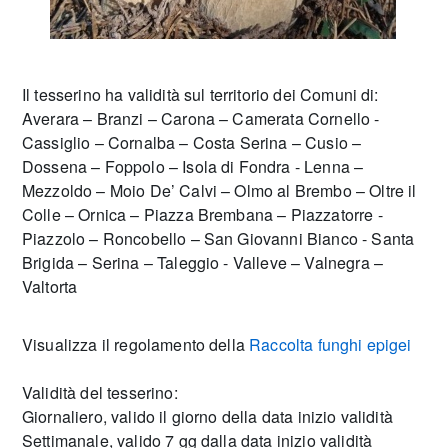
Il tesserino ha validità sul territorio dei Comuni di:
Averara – Branzi – Carona – Camerata Cornello -
Cassiglio – Cornalba – Costa Serina – Cusio –
Dossena – Foppolo – Isola di Fondra - Lenna –
Mezzoldo – Moio De’ Calvi – Olmo al Brembo – Oltre il
Colle – Ornica – Piazza Brembana – Piazzatorre -
Piazzolo – Roncobello – San Giovanni Bianco - Santa
Brigida – Serina – Taleggio - Valleve – Valnegra –
Valtorta
Visualizza il regolamento della
Raccolta funghi epigei
Validità del tesserino:
Giornaliero, valido il giorno della data inizio validità
Settimanale, valido 7 gg dalla data inizio validità