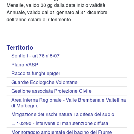
Mensile, valido 30 gg dalla data inizio validità
Annuale, valido dal 01 gennaio al 31 dicembre
dell’anno solare di riferimento
Territorio
Sentieri - art 76 rr 5/07
Piano VASP
Raccolta funghi epigei
Guardie Ecologiche Volontarie
Gestione associata Protezione Civile
Area Interna Regionale - Valle Brembana e Valtellina
di Morbegno
Mitigazione dei rischi naturali a difesa del suolo
L. 102/90 - Interventi di manutenzione diffusa
Monitoraggio ambientale del bacino del Fiume