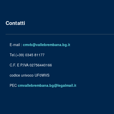
Contatti
E-mail :
cmvb@vallebrembana.bg.it
Tel.(+39) 0345 81177
C.F. E P.IVA 02756440166
codice univoco UF0WVS
PEC
cmvallebrembana.bg@legalmail.it