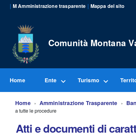
|
|
M Amministrazione trasparente
Mappa del sito
Comunità Montana V
Home
Ente
Turismo
Territ
Home
Amministrazione Trasparente
Ban
a tutte le procedure
Atti e documenti di caratt