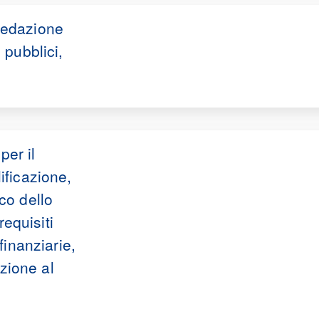
redazione
 pubblici,
per il
ificazione,
co dello
requisiti
finanziarie,
izione al