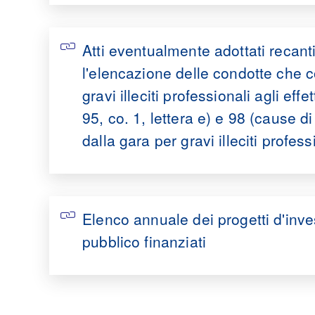
Atti eventualmente adottati recant
l'elencazione delle condotte che c
gravi illeciti professionali agli effett
95, co. 1, lettera e) e 98 (cause d
dalla gara per gravi illeciti profess
Elenco annuale dei progetti d'inv
pubblico finanziati