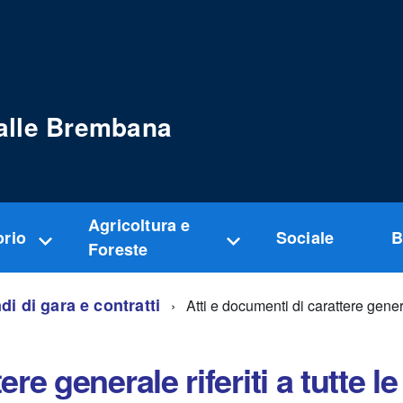
alle Brembana
Agricoltura e
orio
Sociale
B
Foreste
di di gara e contratti
Atti e documenti di carattere genera
ere generale riferiti a tutte 