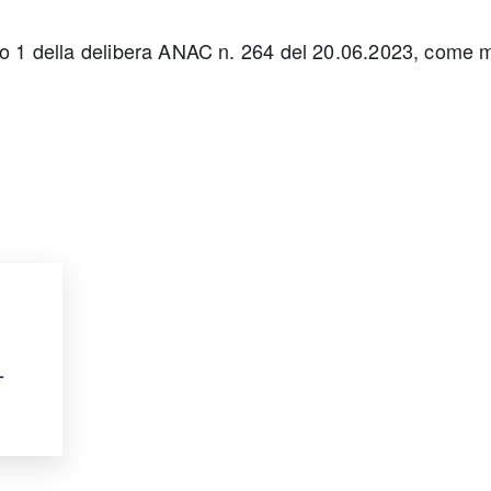
ato 1 della delibera ANAC n. 264 del 20.06.2023, come m
L