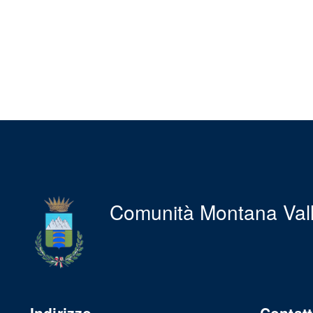
Comunità Montana Val
Indirizzo
Contatt