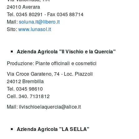
24010 Averara
Tel. 0345 80291 - Fax 0345 88714
Mail:
soluna.it@libero.it
Sito:
www.lunasol.it
Azienda Agricola "Il Vischio e la Quercia"
Produzione: Piante officinali e cosmetici
Via Croce Garateno, 74 - Loc. Piazzoli
24012 Brembilla
Tel. 0345 98610
Cell. 340. 7131812
Mail: ilvischioelaquercia@alice.it
Azienda Agricola "LA SELLA"