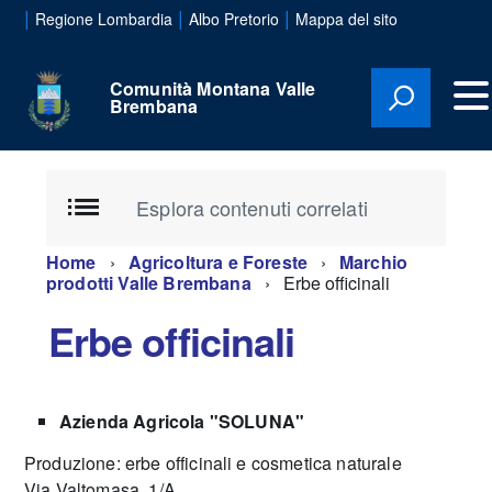
|
|
|
Regione Lombardia
Albo Pretorio
Mappa del sito
Comunità Montana Valle
Brembana
Esplora contenuti correlati
Home
Agricoltura e Foreste
Marchio
prodotti Valle Brembana
Erbe officinali
Erbe officinali
Azienda Agricola "SOLUNA"
Produzione: erbe officinali e cosmetica naturale
Via Valtomasa, 1/A