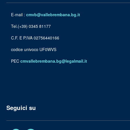
E-mail :
cmvb@vallebrembana.bg.it
Tel.(+39) 0345 81177
C.F. E P.IVA 02756440166
codice univoco UF0WVS
PEC
cmvallebrembana.bg@legalmail.it
Seguici su