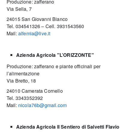
Produzione: zafferano
Via Sella, 7
24015 San Giovanni Bianco
Tel. 034541326 – Cell. 3931543560
Mail:
alfemia@live.it
Azienda Agricola "L’ORIZZONTE"
Produzione: zafferano e piante officinali per
l’alimentazione
Via Bretto, 18
24010 Camerata Cornello
Tel. 3343352392
Mail:
nicola76b@gmail.com
Azienda Agricola Il Sentiero di Salvetti Flavio