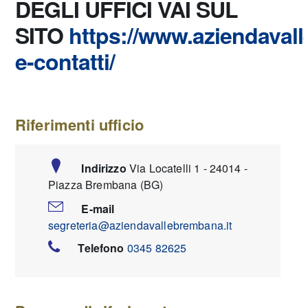
DEGLI UFFICI VAI SUL
SITO
https://www.aziendavall
e-contatti/
Riferimenti ufficio
Indirizzo
Via Locatelli 1 - 24014 -
Piazza Brembana (BG)
E-mail
segreteria@aziendavallebrembana.it
Telefono
0345 82625