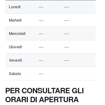
Lunedì
----
----
Martedì
----
----
Mercoledì
----
----
Giovedì
----
----
Venerdì
----
----
Sabato
----
PER CONSULTARE GLI
ORARI DI APERTURA