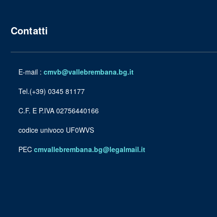
Contatti
E-mail :
cmvb@vallebrembana.bg.it
Tel.(+39) 0345 81177
C.F. E P.IVA 02756440166
codice univoco UF0WVS
PEC
cmvallebrembana.bg@legalmail.it