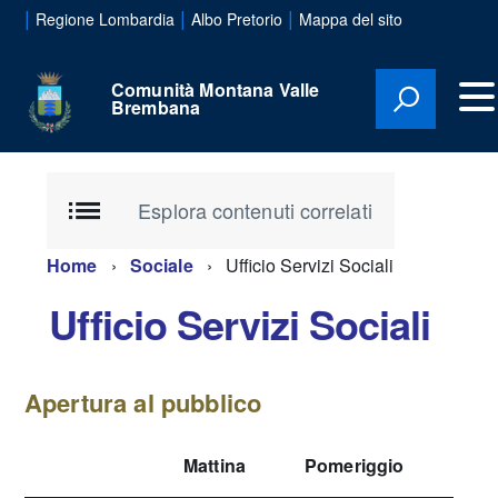
|
|
|
Regione Lombardia
Albo Pretorio
Mappa del sito
Comunità Montana Valle
Brembana
Esplora contenuti correlati
Home
Sociale
Ufficio Servizi Sociali
Ufficio Servizi Sociali
Apertura al pubblico
Mattina
Pomeriggio