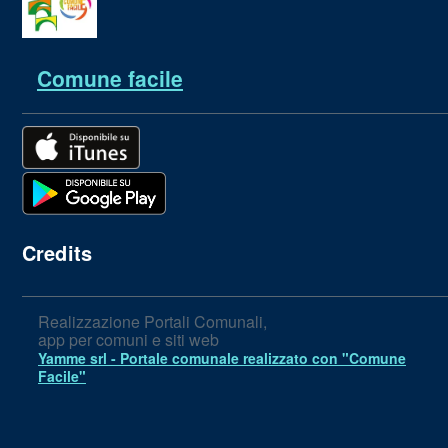
Comune facile
Credits
Realizzazione Portali Comunali,
app per comuni e siti web
Yamme srl -
Portale comunale realizzato con "Comune
Facile"