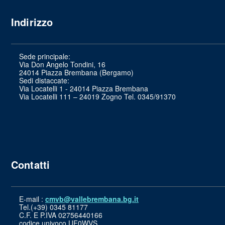
Indirizzo
Sede principale:
Via Don Angelo Tondini, 16
24014 Piazza Brembana (Bergamo)
Sedi distaccate:
Via Locatelli 1 - 24014 Piazza Brembana
Via Locatelli 111 – 24019 Zogno Tel. 0345/91370
Contatti
E-mail :
cmvb@vallebrembana.bg.it
Tel.(+39) 0345 81177
C.F. E P.IVA 02756440166
codice univoco UF0WVS