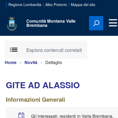
|
|
|
Regione Lombardia
Albo Pretorio
Mappa del sito
Comunità Montana Valle
Brembana
Esplora contenuti correlati
Home
Novità
Dettaglio
GITE AD ALASSIO
Informazioni Generali
Gli interessati, residenti in Valle Brembana,