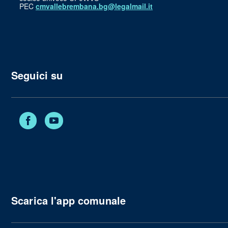
PEC
cmvallebrembana.bg@legalmail.it
Seguici su
Facebook
YouTube
Scarica l'app comunale