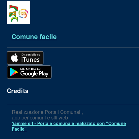
Comune facile
Credits
Realizzazione Portali Comunali,
app per comuni e siti web
Yamme srl -
Portale comunale realizzato con "Comune
Facile"