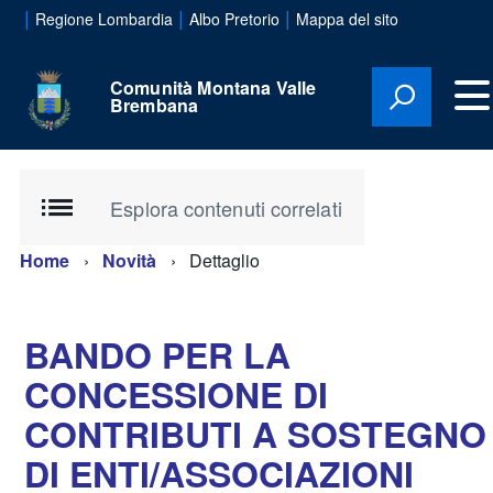
|
|
|
Regione Lombardia
Albo Pretorio
Mappa del sito
Comunità Montana Valle
Brembana
Esplora contenuti correlati
Home
Novità
Dettaglio
BANDO PER LA
CONCESSIONE DI
CONTRIBUTI A SOSTEGNO
DI ENTI/ASSOCIAZIONI