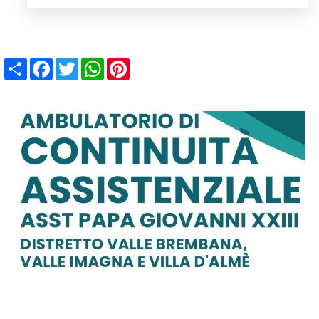
Share
Facebook
Twitter
WhatsApp
Pinterest