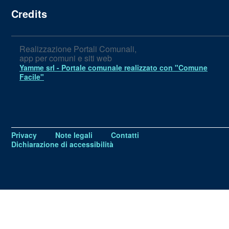
Credits
Realizzazione Portali Comunali,
app per comuni e siti web
Yamme srl -
Portale comunale realizzato con "Comune
Facile"
Privacy
Note legali
Contatti
Dichiarazione di accessibilità