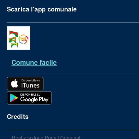
Scarica l'app comunale
Comune facile
Credits
Realizzazione Portali Comunali,