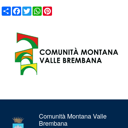
Share
Facebook
Twitter
WhatsApp
Pinterest
Comunità Montana Valle
Brembana