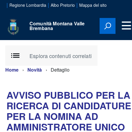
|
|
|
Regione Lombardia
Albo Pretorio
Mappa del sito
Comunità Montana Valle
Brembana
Esplora contenuti correlati
Home
Novità
Dettaglio
AVVISO PUBBLICO PER LA
RICERCA DI CANDIDATURE
PER LA NOMINA AD
AMMINISTRATORE UNICO