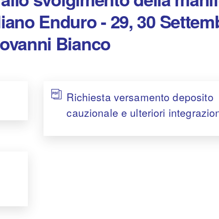
iano Enduro - 29, 30 Settem
iovanni Bianco
Richiesta versamento deposito
cauzionale e ulteriori integrazio