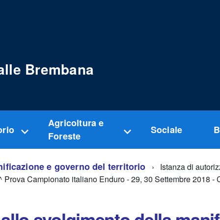
alle Brembana
Agricoltura e
orio
Sociale
B
Foreste
nificazione e governo del territorio
Istanza di autori
 9^ Prova Campionato italiano Enduro - 29, 30 Settembre 2018 -
 allo svolgimento della mani