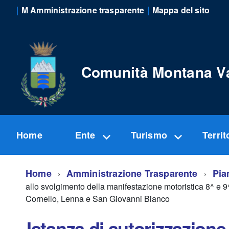
|
|
M Amministrazione trasparente
Mappa del sito
Comunità Montana V
Home
Ente
Turismo
Territ
Home
Amministrazione Trasparente
Pia
allo svolgimento della manifestazione motoristica 8^ e
Cornello, Lenna e San Giovanni Bianco
Istanza di autorizzazione